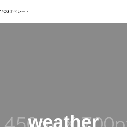
びCGオペレート
アクセス
weather