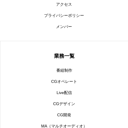
アクセス
CGオペレート
プライバシーポリシー
Live配信
メンバー
CGデザイン
CG開発
業務一覧
MA（マルチオーディオ）
番組制作
スタッフインタビュー
CGオペレート
Live配信
求人情報
CGデザイン
中途採用
CG開発
よくある質問
MA（マルチオーディオ）