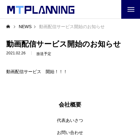
会社情報
NEWS
動画配信サービス開始のお知らせ
代表あいさつ
動画配信サービス開始のお知らせ
2021.02.26
放送予定
会社概要
動画配信サービス 開始！！！
アクセス
お問い合わせ
会社概要
メンバー
業務一覧
代表あいさつ
お問い合わせ
番組制作