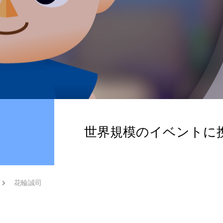
ト
Live配信
オーディオ）
スタッフインタビュー
世界規模のイベントに
花輪誠司
応募フォーム