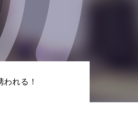
CGデザイン
携われる！