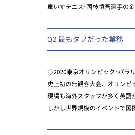
車いすテニス･国枝慎吾選手の
Q2 最もタフだった業務
◇2020東京オリンピック･パラ
史上初の無観客大会、オリンピ
現場も海外スタッフが多く英語
しかし世界規模のイベントで国