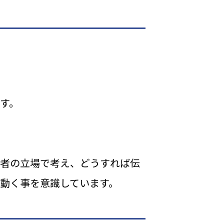
す。
聴者の立場で考え、どうすれば伝
動く事を意識しています。