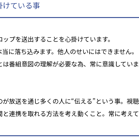
掛けている事
ロップを送出することを心掛けています。
本当に落ち込みます。他人のせいにはできません。
とは番組意図の理解が必要な為、常に意識していま
のが放送を通じ多くの人に“伝える”という事。視
間と連携を取れる方法を考え動くこと。常に考えて