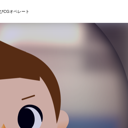
びCGオペレート
アクセス