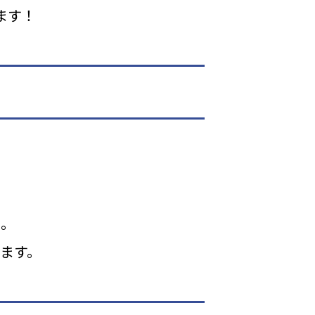
ます！
た。
ます。