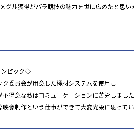
金メダル獲得がパラ競技の魅力を世に広めたと思い
リンピック◇
ック委員会が用意した機材システムを使用し
が不得意な私はコミュニケーションに苦労しまし
際映像制作という仕事ができて大変光栄に思ってい