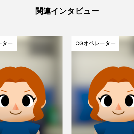
関連インタビュー
ーター
CGオペレーター