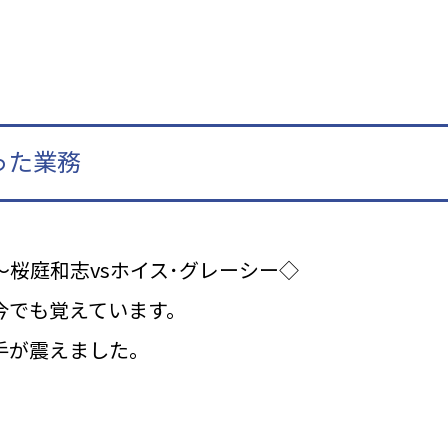
った業務
戦～桜庭和志vsホイス･グレーシー◇
今でも覚えています。
手が震えました。