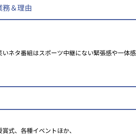
業務＆理由
笑いネタ番組はスポーツ中継にない緊張感や一体感
授賞式、各種イベントほか、