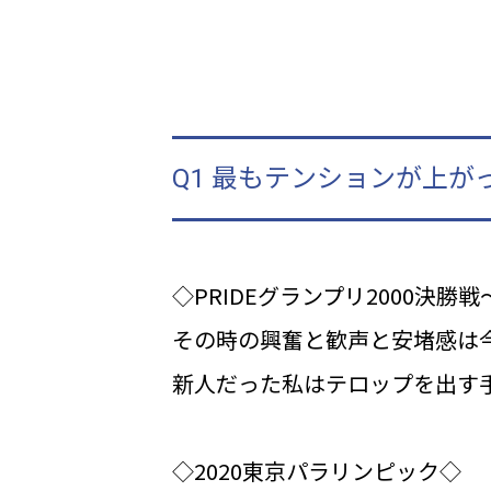
Q1 最もテンションが上が
◇PRIDEグランプリ2000決勝
その時の興奮と歓声と安堵感は
新人だった私はテロップを出す
◇2020東京パラリンピック◇