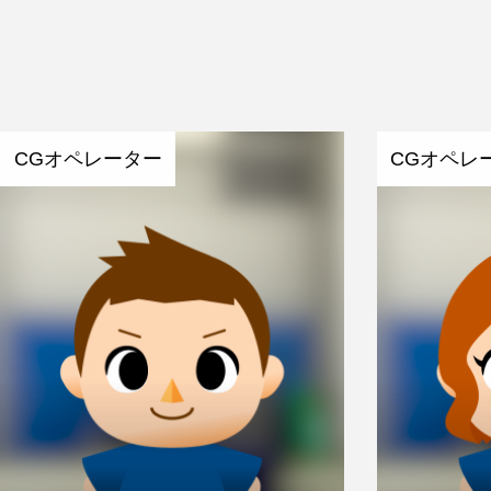
CGオペレーター
CGオペレ